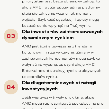
priorytetem jest bezproblemowy zakup, to
akcja AMC i wybór odpowiedniej platformy
stają się tak samo ważne, jak moment
wejścia. Szybkość egzekucji i opłaty mogą
bezpośrednio wpłynąć na Twój wynik.
Dla inwestorów zainteresowanych
03
dynamicznym rynkiem
AMC jest ściśle powiązane z trendami
kulturowymi i rozrywkowymi. Zmiany w
zachowaniach konsumentów mogą szybko
wpłynąć na wycenę, co czyni akcje AMC
Entertainment atrakcyjnymi dla aktywnych
uczestników rynku.
Dla długoterminowych strategii
04
inwestycyjnych
Jeśli wierzysz w trwały urok kina, akcje
AMC mogą reprezentować spekulacyjną grę