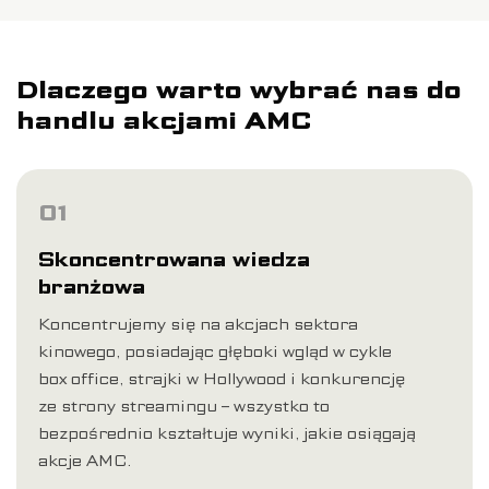
Dlaczego warto wybrać nas do
handlu akcjami AMC
01
Skoncentrowana wiedza
branżowa
Koncentrujemy się na akcjach sektora
kinowego, posiadając głęboki wgląd w cykle
box office, strajki w Hollywood i konkurencję
ze strony streamingu – wszystko to
bezpośrednio kształtuje wyniki, jakie osiągają
akcje AMC.