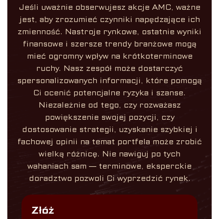
Jeśli uważnie obserwujesz akcje AMC, ważne
jest, aby zrozumieć czynniki napędzające ich
zmienność. Nastroje rynkowe, ostatnie wyniki
finansowe i szersze trendy branżowe mogą
mieć ogromny wpływ na krótkoterminowe
ruchy. Nasz zespół może dostarczyć
spersonalizowanych informacji, które pomogą
Ci ocenić potencjalne ryzyka i szanse.
Niezależnie od tego, czy rozważasz
powiększenie swojej pozycji, czy
dostosowanie strategii, uzyskanie szybkiej i
fachowej opinii na temat portfela może zrobić
wielką różnicę. Nie nawiguj po tych
wahaniach sam — terminowe, eksperckie
doradztwo pozwoli Ci wyprzedzić rynek.
Złóż