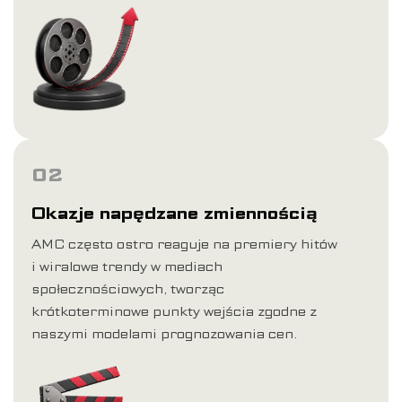
02
Okazje napędzane zmiennością
AMC często ostro reaguje na premiery hitów
i wiralowe trendy w mediach
społecznościowych, tworząc
krótkoterminowe punkty wejścia zgodne z
naszymi modelami prognozowania cen.