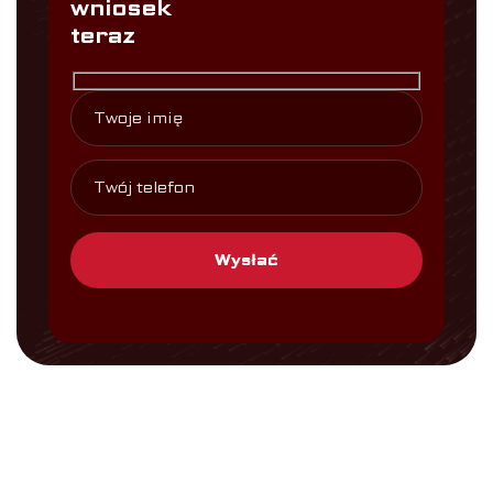
wniosek
teraz